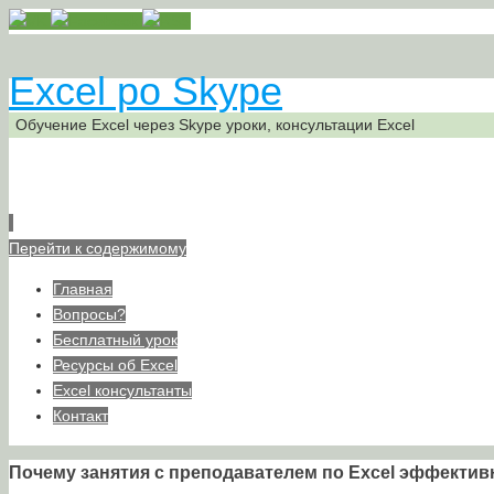
Excel po Skype
Обучение Excel через Skype уроки, консультации Excel
Перейти к содержимому
Главная
Вопросы?
Бесплатный урок
Ресурсы об Excel
Excel консультанты
Контакт
Почему занятия с преподавателем по Excel эффектив