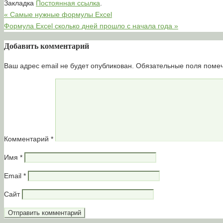
Закладка
Постоянная ссылка
.
«
Самые нужные формулы Excel
Формула Excel сколько дней прошло с начала года
»
Добавить комментарий
Ваш адрес email не будет опубликован.
Обязательные поля пом
Комментарий
*
Имя
*
Email
*
Сайт