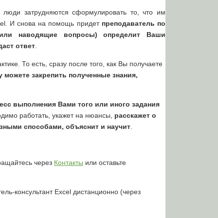
х люди затрудняются сформулировать то, что им
el. И снова на помощь придет
преподаватель по
 или наводящие вопросы) определит Ваши
аст ответ
.
ике. То есть, сразу после того, как Вы получаете
у можете закрепить полученные знания,
есс выполнения Вами того или иного задания
одимо работать, укажет на нюансы,
расскажет о
азными способами, объяснит и научит
.
бращайтесь через
Контакты
или оставьте
тель-консультант Excel дистанционно (через