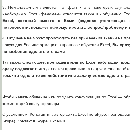
3. Немаловажным является тот факт, что в некоторых случая
необходимо. Этот «феномен» относится также и к обучению Exc
Excel, который вместе с Вами (задавая уточняющие
потребности, поможет сформулировать вопрос/проблему и д
4. Обучение не может происходить без применения знаний на практ
новую для Вас информацию в процессе обучения Excel,
Вы сраз
попробовав сделать это сами
.
Тут важно следующее:
преподаватель по Excel наблюдая проц
сразу подскажет
, что делается правильно, а над чем еще необх
том, что одно и то же действие или задачу можно сделать р
Чтобы начать обучение или получить консультация по Excel — о
комментарий внизу страницы.
С уважением, Константин, автор сайта Excel по Skype, преподава
Skype). Контакт в Skype: ExcelRu