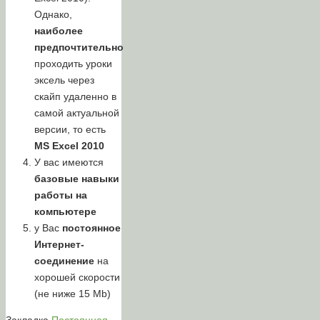
Однако,
наиболее
предпочтительно
проходить уроки
эксель через
скайп удаленно в
самой актуальной
версии, то есть
MS Excel 2010
У вас имеются
базовые навыки
работы на
компьютере
у Вас
постоянное
Интернет-
соединение
на
хорошей скорости
(не ниже 15 Mb)
Закладка
Постоянная