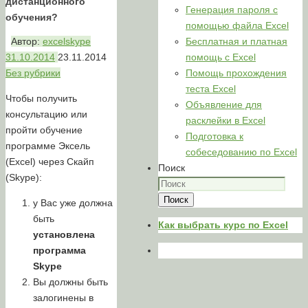
дистанционного
Генерация пароля с
обучения?
помощью файла Excel
Автор:
excelskype
Бесплатная и платная
31.10.2014
23.11.2014
помощь с Excel
Без рубрики
Помощь прохождения
теста Excel
Чтобы получить
Объявление для
консультацию или
расклейки в Excel
пройти обучение
Подготовка к
программе Эксель
собеседованию по Excel
(Excel) через Скайп
Поиск
(Skype):
Поиск
у Вас уже должна
быть
Как выбрать курс по Excel
установлена
программа
Skype
Вы должны быть
залогинены в