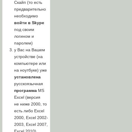
Скайп (то есть
предварительно
необходимо
войти в Skype
под своим
логином и
паролем)
у Вас на Вашем
устройстве (на
компьютере или
на ноутбуке) уже
установлена
русскоязычная
программа
MS
Excel (версия
не ниже 2000, то
есть либо Excel
2000, Excel 2002-
2003, Excel 2007,
Excel 2010).