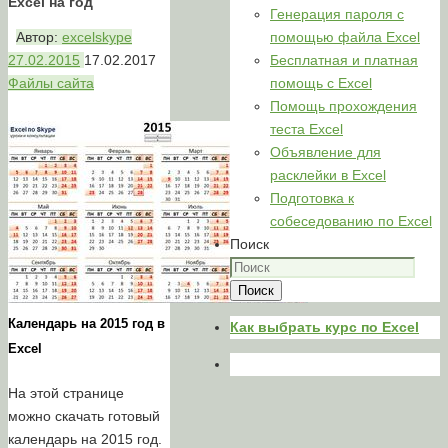
Excel на год
Генерация пароля с
Автор:
excelskype
помощью файла Excel
27.02.2015
17.02.2017
Бесплатная и платная
Файлы сайта
помощь с Excel
Помощь прохождения
теста Excel
Объявление для
расклейки в Excel
Подготовка к
собеседованию по Excel
Поиск
Поиск
Календарь на 2015 год в
Как выбрать курс по Excel
Excel
На этой странице
можно скачать готовый
календарь на 2015 год.